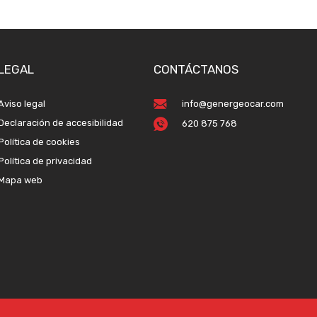
LEGAL
CONTÁCTANOS
Aviso legal
info@genergeocar.com
Declaración de accesibilidad
620 875 768
Política de cookies
Política de privacidad
Mapa web