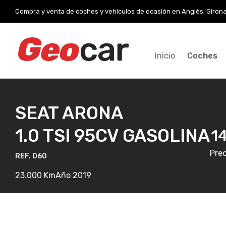
Compra y venta de coches y vehículos de ocasión en Anglès, Giron
Inicio
Coches
SEAT ARONA
1.0 TSI 95CV GASOLINA
1
Prec
REF. 060
23.000 Km
Año 2019