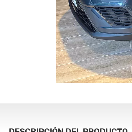
DESCRIPCIÓN DEL PRODUCTO